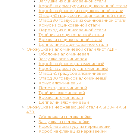
Заглушка из оцинкованной стали
Короб на арматуру из оцинкованной стали
Короб на фланец из оцинкованной стали
Отвод 45 градусов из оцинкованной стали
Отвод 90 градусов из оцинкованной стали
Конус из оцинкованной стали
Переход из оцинкованной стали
Тройник из оцинкованной стали
Врезка из оцинкованной стали
Цеппелин из оцинкованной стали
Окожушка из алюминиевой стали лист АД1Н
Оболочка алюминиевая
Заглушка алюминиевая
Короб на фланец алюминиевый
Короб на арматуру алюминиевый
Отвод 45 градусов алюминиевый
Отвод 90 градусов алюминиевый
Конус алюминиевый
Переход алюминиевый
Тройник алюминиевый
Врезка алюминиевая
Цеппелин алюминиевый
Окожушка из нержавеющей стали AISI 304 и AISI
430
Оболочка из нержавейки
Заглушка из нержавейки
Короб на арматуру из нержавейки
Короб на фланец из нержавейки