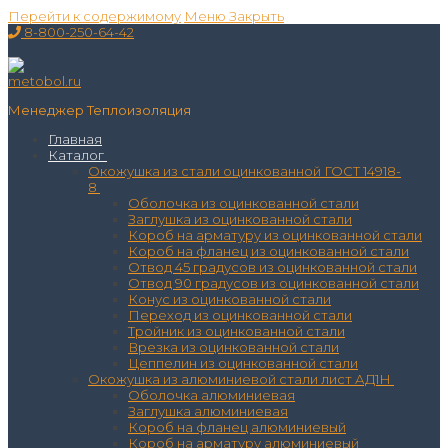
Перейти к содержимому
Меню
Закрыть
8-800-250-64-42
Менеджер Теплоизоляция
Главная
Каталог
Окожушка из стали оцинкованной ГОСТ 14918-
8
Оболочка из оцинкованной стали
Заглушка из оцинкованной стали
Короб на арматуру из оцинкованной стали
Короб на фланец из оцинкованной стали
Отвод 45 градусов из оцинкованной стали
Отвод 90 градусов из оцинкованной стали
Конус из оцинкованной стали
Переход из оцинкованной стали
Тройник из оцинкованной стали
Врезка из оцинкованной стали
Цеппелин из оцинкованной стали
Окожушка из алюминиевой стали лист АД1Н
Оболочка алюминиевая
Заглушка алюминиевая
Короб на фланец алюминиевый
Короб на арматуру алюминиевый