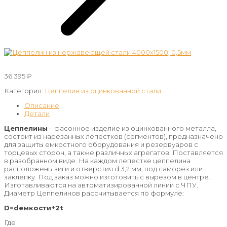
36 395
₽
Категория:
Цеппелин из оцинкованной стали
Описание
Детали
Цеппелины
– фасонное изделие из оцинкованного металла,
состоит из нарезанных лепестков (сегментов), предназначено
для защиты емкостного оборудования и резервуаров с
торцевых сторон, а также различных агрегатов. Поставляется
в разобранном виде. На каждом лепестке цеппелина
расположены зиги и отверстия d 3,2 мм, под саморез или
заклепку. Под заказ можно изготовить с вырезом в центре.
Изготавливаются на автоматизированной линии с ЧПУ.
Диаметр Цеппелинов рассчитывается по формуле:
D=dемкости+2t
Где