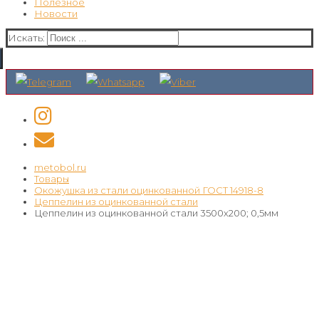
Полезное
Новости
Искать:
metobol.ru
Товары
Окожушка из стали оцинкованной ГОСТ 14918-8
Цеппелин из оцинкованной стали
Цеппелин из оцинкованной стали 3500х200; 0,5мм