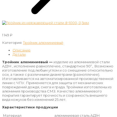
1 149
₽
Категория:
Тройник алюминиевый
Описание
Детали
Тройник алюминиевый —
изделие из алюминиевой стали
АД1Н , исполнение равноплечее, стандартное 90º,. Возможно
изготовление под любым углом и со смещение относительно
оси, а также с различными диаметрами (разноплечее).
Изготавливаются на автоматизированной производственной
линии с ЧПУ. Применяется для защиты от механических
повреждений дождя, снега и града. Тройники изготовлены из
алюминия производства СМЗ. Качество алюминиевого
покрытия гарантирует прочность и сохранность внешнего
вида кожухов без изменений 25 лет.
Характеристики продукции
Материал
алюминиевая сталь АД1Н