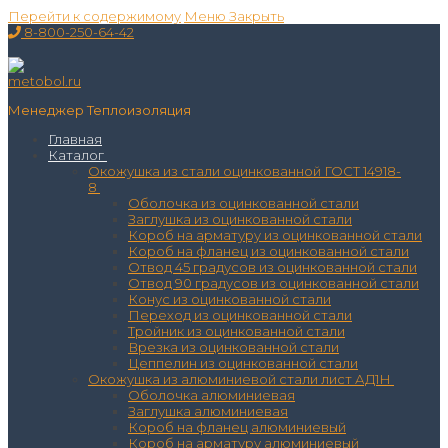
Перейти к содержимому
Меню
Закрыть
8-800-250-64-42
Менеджер Теплоизоляция
Главная
Каталог
Окожушка из стали оцинкованной ГОСТ 14918-
8
Оболочка из оцинкованной стали
Заглушка из оцинкованной стали
Короб на арматуру из оцинкованной стали
Короб на фланец из оцинкованной стали
Отвод 45 градусов из оцинкованной стали
Отвод 90 градусов из оцинкованной стали
Конус из оцинкованной стали
Переход из оцинкованной стали
Тройник из оцинкованной стали
Врезка из оцинкованной стали
Цеппелин из оцинкованной стали
Окожушка из алюминиевой стали лист АД1Н
Оболочка алюминиевая
Заглушка алюминиевая
Короб на фланец алюминиевый
Короб на арматуру алюминиевый