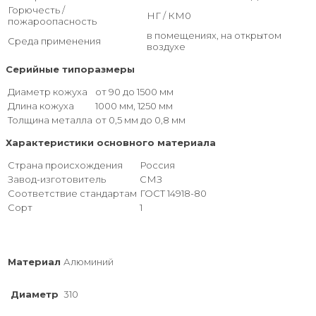
Горючесть /
НГ / КМ0
пожароопасность
в помещениях, на открытом
Среда применения
воздухе
Серийные типоразмеры
Диаметр кожуха
от 90 до 1500 мм
Длина кожуха
1000 мм, 1250 мм
Толщина металла
от 0,5 мм до 0,8 мм
Характеристики основного материала
Страна происхождения
Россия
Завод-изготовитель
СМЗ
Соответствие стандартам
ГОСТ 14918-80
Сорт
1
Материал
Алюминий
Диаметр
310