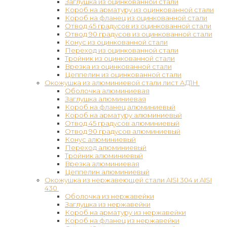
Заглушка из оцинкованной стали
Короб на арматуру из оцинкованной стали
Короб на фланец из оцинкованной стали
Отвод 45 градусов из оцинкованной стали
Отвод 90 градусов из оцинкованной стали
Конус из оцинкованной стали
Переход из оцинкованной стали
Тройник из оцинкованной стали
Врезка из оцинкованной стали
Цеппелин из оцинкованной стали
Окожушка из алюминиевой стали лист АД1Н
Оболочка алюминиевая
Заглушка алюминиевая
Короб на фланец алюминиевый
Короб на арматуру алюминиевый
Отвод 45 градусов алюминиевый
Отвод 90 градусов алюминиевый
Конус алюминиевый
Переход алюминиевый
Тройник алюминиевый
Врезка алюминиевая
Цеппелин алюминиевый
Окожушка из нержавеющей стали AISI 304 и AISI
430
Оболочка из нержавейки
Заглушка из нержавейки
Короб на арматуру из нержавейки
Короб на фланец из нержавейки