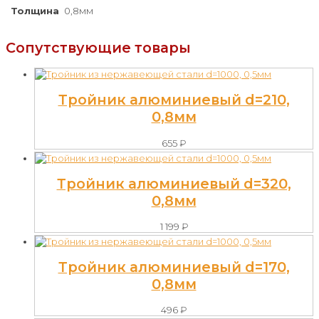
Толщина
0,8мм
Сопутствующие товары
Тройник алюминиевый d=210,
0,8мм
655
₽
Тройник алюминиевый d=320,
0,8мм
1 199
₽
Тройник алюминиевый d=170,
0,8мм
496
₽