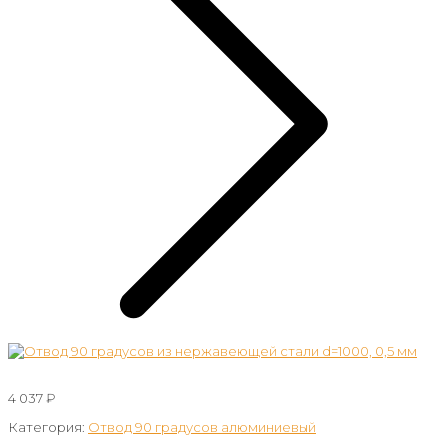
4 037
₽
Категория:
Отвод 90 градусов алюминиевый