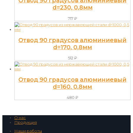
Отвод 90 градусов алюминиевый
d=230, 0,8мм
717
₽
Отвод 90 градусов алюминиевый
d=170, 0,8мм
512
₽
Отвод 90 градусов алюминиевый
d=160, 0,8мм
480
₽
О нас
Продукция
Наши работы