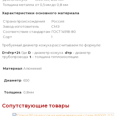
Толщина металла
от 0,5 мм до 0,8 мм
Характеристики основного материала
Страна происхождения
Россия
Завод-изготовитель
СМЗ
Соответствие стандартам
ГОСТ 14918-80
Сорт
1
Требуемый диаметр кожуха рассчитываем по формуле:
D=dтр+2t
Где
D
– диаметр кожуха
dтр
– диаметр
трубопровода
t
– толщина теплоизоляции.
Материал
Алюминий
Диаметр
650
Толщина
0,8мм
Сопутствующие товары