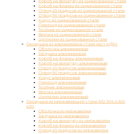
Короб на арматуру из оцинкованной стали
Короб на фланец из оцинкованной стали
Отвод 45 градусов из оцинкованной стали
Отвод 90 градусов из оцинкованной стали
Конус из оцинкованной стали
Переход из оцинкованной стали
Тройник из оцинкованной стали
Врезка из оцинкованной стали
Цеппелин из оцинкованной стали
Окожушка из алюминиевой стали лист АД1Н
Оболочка алюминиевая
Заглушка алюминиевая
Короб на фланец алюминиевый
Короб на арматуру алюминиевый
Отвод 45 градусов алюминиевый
Отвод 90 градусов алюминиевый
Конус алюминиевый
Переход алюминиевый
Тройник алюминиевый
Врезка алюминиевая
Цеппелин алюминиевый
Окожушка из нержавеющей стали AISI 304 и AISI
430
Оболочка из нержавейки
Заглушка из нержавейки
Короб на арматуру из нержавейки
Короб на фланец из нержавейки
Отвод 45 градусов из нержавейки