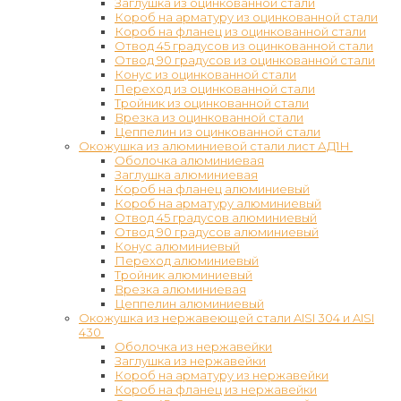
Заглушка из оцинкованной стали
Короб на арматуру из оцинкованной стали
Короб на фланец из оцинкованной стали
Отвод 45 градусов из оцинкованной стали
Отвод 90 градусов из оцинкованной стали
Конус из оцинкованной стали
Переход из оцинкованной стали
Тройник из оцинкованной стали
Врезка из оцинкованной стали
Цеппелин из оцинкованной стали
Окожушка из алюминиевой стали лист АД1Н
Оболочка алюминиевая
Заглушка алюминиевая
Короб на фланец алюминиевый
Короб на арматуру алюминиевый
Отвод 45 градусов алюминиевый
Отвод 90 градусов алюминиевый
Конус алюминиевый
Переход алюминиевый
Тройник алюминиевый
Врезка алюминиевая
Цеппелин алюминиевый
Окожушка из нержавеющей стали AISI 304 и AISI
430
Оболочка из нержавейки
Заглушка из нержавейки
Короб на арматуру из нержавейки
Короб на фланец из нержавейки