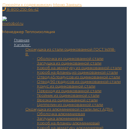
Перейти к содержимому
Меню
Закрыть
8-800-250-64-42
Менеджер Теплоизоляция
Главная
Каталог
Окожушка из стали оцинкованной ГОСТ 14918-
8
Оболочка из оцинкованной стали
Заглушка из оцинкованной стали
Короб на арматуру из оцинкованной стали
Короб на фланец из оцинкованной стали
Отвод 45 градусов из оцинкованной стали
Отвод 90 градусов из оцинкованной стали
Конус из оцинкованной стали
Переход из оцинкованной стали
Тройник из оцинкованной стали
Врезка из оцинкованной стали
Цеппелин из оцинкованной стали
Окожушка из алюминиевой стали лист АД1Н
Оболочка алюминиевая
Заглушка алюминиевая
Короб на фланец алюминиевый
Короб на арматуру алюминиевый