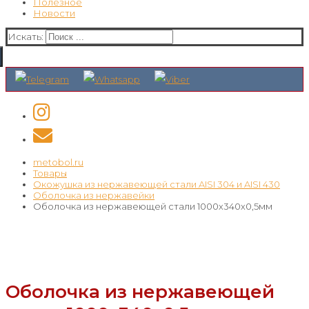
Полезное
Новости
Искать:
metobol.ru
Товары
Окожушка из нержавеющей стали AISI 304 и AISI 430
Оболочка из нержавейки
Оболочка из нержавеющей стали 1000х340х0,5мм
Оболочка из нержавеющей