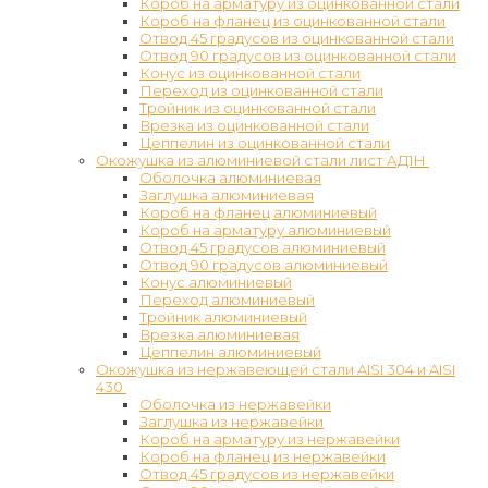
Короб на арматуру из оцинкованной стали
Короб на фланец из оцинкованной стали
Отвод 45 градусов из оцинкованной стали
Отвод 90 градусов из оцинкованной стали
Конус из оцинкованной стали
Переход из оцинкованной стали
Тройник из оцинкованной стали
Врезка из оцинкованной стали
Цеппелин из оцинкованной стали
Окожушка из алюминиевой стали лист АД1Н
Оболочка алюминиевая
Заглушка алюминиевая
Короб на фланец алюминиевый
Короб на арматуру алюминиевый
Отвод 45 градусов алюминиевый
Отвод 90 градусов алюминиевый
Конус алюминиевый
Переход алюминиевый
Тройник алюминиевый
Врезка алюминиевая
Цеппелин алюминиевый
Окожушка из нержавеющей стали AISI 304 и AISI
430
Оболочка из нержавейки
Заглушка из нержавейки
Короб на арматуру из нержавейки
Короб на фланец из нержавейки
Отвод 45 градусов из нержавейки