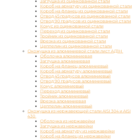
Заглушка из оцинкованной стали
Короб на арматуру из оцинкованной стали
Короб на фланец из оцинкованной стали
Отвод 45 градусов из оцинкованной стали
Отвод 90 градусов из оцинкованной стали
Конус из оцинкованной стали
Переход из оцинкованной стали
Тройник из оцинкованной стали
Врезка из оцинкованной стали
Цеппелин из оцинкованной стали
Окожушка из алюминиевой стали лист АД1Н
Оболочка алюминиевая
Заглушка алюминиевая
Короб на фланец алюминиевый
Короб на арматуру алюминиевый
Отвод 45 градусов алюминиевый
Отвод 90 градусов алюминиевый
Конус алюминиевый
Переход алюминиевый
Тройник алюминиевый
Врезка алюминиевая
Цеппелин алюминиевый
Окожушка из нержавеющей стали AISI 304 и AISI
430
Оболочка из нержавейки
Заглушка из нержавейки
Короб на арматуру из нержавейки
Короб на фланец из нержавейки