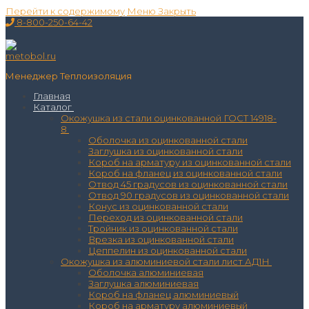
Перейти к содержимому
Меню
Закрыть
8-800-250-64-42
Менеджер Теплоизоляция
Главная
Каталог
Окожушка из стали оцинкованной ГОСТ 14918-
8
Оболочка из оцинкованной стали
Заглушка из оцинкованной стали
Короб на арматуру из оцинкованной стали
Короб на фланец из оцинкованной стали
Отвод 45 градусов из оцинкованной стали
Отвод 90 градусов из оцинкованной стали
Конус из оцинкованной стали
Переход из оцинкованной стали
Тройник из оцинкованной стали
Врезка из оцинкованной стали
Цеппелин из оцинкованной стали
Окожушка из алюминиевой стали лист АД1Н
Оболочка алюминиевая
Заглушка алюминиевая
Короб на фланец алюминиевый
Короб на арматуру алюминиевый