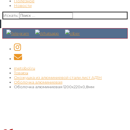
Полезное
Новости
Искать:
metobol.ru
Товары
Окожушка из алюминиевой стали лист АД1Н
Оболочка алюминиевая
Оболочка алюминиевая 1200х220х0,8мм