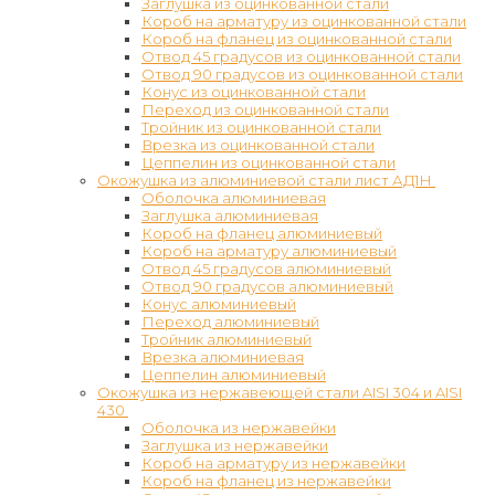
Заглушка из оцинкованной стали
Короб на арматуру из оцинкованной стали
Короб на фланец из оцинкованной стали
Отвод 45 градусов из оцинкованной стали
Отвод 90 градусов из оцинкованной стали
Конус из оцинкованной стали
Переход из оцинкованной стали
Тройник из оцинкованной стали
Врезка из оцинкованной стали
Цеппелин из оцинкованной стали
Окожушка из алюминиевой стали лист АД1Н
Оболочка алюминиевая
Заглушка алюминиевая
Короб на фланец алюминиевый
Короб на арматуру алюминиевый
Отвод 45 градусов алюминиевый
Отвод 90 градусов алюминиевый
Конус алюминиевый
Переход алюминиевый
Тройник алюминиевый
Врезка алюминиевая
Цеппелин алюминиевый
Окожушка из нержавеющей стали AISI 304 и AISI
430
Оболочка из нержавейки
Заглушка из нержавейки
Короб на арматуру из нержавейки
Короб на фланец из нержавейки