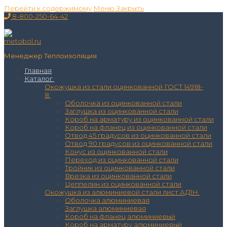
Перейти к содержимому
Меню
Закрыть
8-800-250-64-42
Менеджер Теплоизоляция
Главная
Каталог
Окожушка из стали оцинкованной ГОСТ 14918-
8
Оболочка из оцинкованной стали
Заглушка из оцинкованной стали
Короб на арматуру из оцинкованной стали
Короб на фланец из оцинкованной стали
Отвод 45 градусов из оцинкованной стали
Отвод 90 градусов из оцинкованной стали
Конус из оцинкованной стали
Переход из оцинкованной стали
Тройник из оцинкованной стали
Врезка из оцинкованной стали
Цеппелин из оцинкованной стали
Окожушка из алюминиевой стали лист АД1Н
Оболочка алюминиевая
Заглушка алюминиевая
Короб на фланец алюминиевый
Короб на арматуру алюминиевый