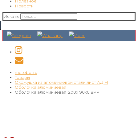
Полезное
Новости
Искать:
metobol.ru
Товары
Окожушка из алюминиевой стали лист АД1Н
Оболочка алюминиевая
Оболочка алюминиевая 1200х190х0,8мм