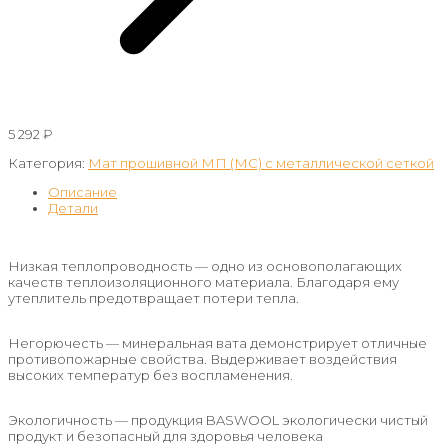
5 292
₽
Категория:
Мат прошивной МП (МС) с металлической сеткой
Описание
Детали
Низкая теплопроводность — одно из основополагающих
качеств теплоизоляционного материала. Благодаря ему
утеплитель предотвращает потери тепла.
Негорючесть — минеральная вата демонстрирует отличные
противопожарные свойства. Выдерживает воздействия
высоких температур без воспламенения.
Экологичность — продукция BASWOOL экологически чистый
продукт и безопасный для здоровья человека