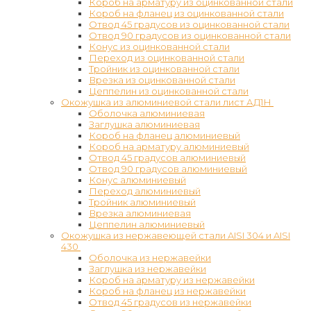
Короб на арматуру из оцинкованной стали
Короб на фланец из оцинкованной стали
Отвод 45 градусов из оцинкованной стали
Отвод 90 градусов из оцинкованной стали
Конус из оцинкованной стали
Переход из оцинкованной стали
Тройник из оцинкованной стали
Врезка из оцинкованной стали
Цеппелин из оцинкованной стали
Окожушка из алюминиевой стали лист АД1Н
Оболочка алюминиевая
Заглушка алюминиевая
Короб на фланец алюминиевый
Короб на арматуру алюминиевый
Отвод 45 градусов алюминиевый
Отвод 90 градусов алюминиевый
Конус алюминиевый
Переход алюминиевый
Тройник алюминиевый
Врезка алюминиевая
Цеппелин алюминиевый
Окожушка из нержавеющей стали AISI 304 и AISI
430
Оболочка из нержавейки
Заглушка из нержавейки
Короб на арматуру из нержавейки
Короб на фланец из нержавейки
Отвод 45 градусов из нержавейки