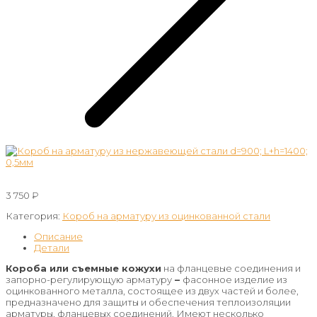
3 750
₽
Категория:
Короб на арматуру из оцинкованной стали
Описание
Детали
Короба или съемные кожухи
на фланцевые соединения и
запорно-регулирующую арматуру
–
фасонное изделие из
оцинкованного металла, состоящее из двух частей и более,
предназначено для защиты и обеспечения теплоизоляции
арматуры, фланцевых соединений. Имеют несколько