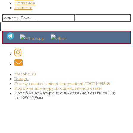
Полезное
Новости
Искать:
metobol.ru
Товары
Окожушка из стали оцинкованной ГОСТ 14918-8
Короб на арматуру из оцинкованной стали
Короб на арматуру из оцинкованной стали d=250;
L+h=250; 0,5мм