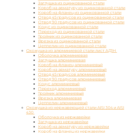
Заглушка из оцинкованной стали
Короб на арматуру из оцинкованной стали
Короб на фланец из оцинкованной стали
Отвод 45 градусов из оцинкованной стали
Отвод 90 градусов из оцинкованной стали
Конус из оцинкованной стали
Переход из оцинкованной стали
Тройник из оцинкованной стали
Врезка из оцинкованной стали
Цеппелин из оцинкованной стали
Окожушка из алюминиевой стали лист АД1Н
Оболочка алюминиевая
Заглушка алюминиевая
Короб на фланец алюминиевый
Короб на арматуру алюминиевый
Отвод 45 градусов алюминиевый
Отвод 90 градусов алюминиевый
Конус алюминиевый
Переход алюминиевый
Тройник алюминиевый
Врезка алюминиевая
Цеппелин алюминиевый
Окожушка из нержавеющей стали AISI 304 и AISI
430
Оболочка из нержавейки
Заглушка из нержавейки
Короб на арматуру из нержавейки
Короб на фланец из нержавейки