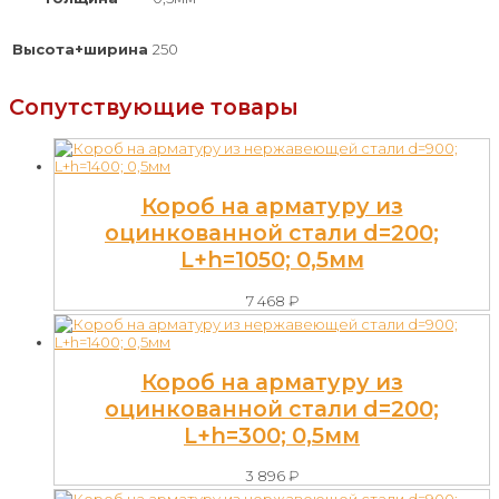
Высота+ширина
250
Сопутствующие товары
Короб на арматуру из
оцинкованной стали d=200;
L+h=1050; 0,5мм
7 468
₽
Короб на арматуру из
оцинкованной стали d=200;
L+h=300; 0,5мм
3 896
₽