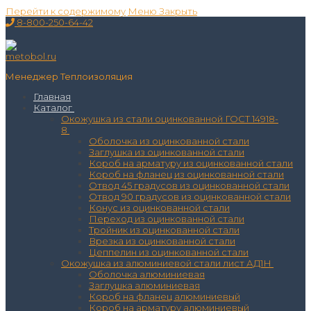
Перейти к содержимому
Меню
Закрыть
8-800-250-64-42
Менеджер Теплоизоляция
Главная
Каталог
Окожушка из стали оцинкованной ГОСТ 14918-
8
Оболочка из оцинкованной стали
Заглушка из оцинкованной стали
Короб на арматуру из оцинкованной стали
Короб на фланец из оцинкованной стали
Отвод 45 градусов из оцинкованной стали
Отвод 90 градусов из оцинкованной стали
Конус из оцинкованной стали
Переход из оцинкованной стали
Тройник из оцинкованной стали
Врезка из оцинкованной стали
Цеппелин из оцинкованной стали
Окожушка из алюминиевой стали лист АД1Н
Оболочка алюминиевая
Заглушка алюминиевая
Короб на фланец алюминиевый
Короб на арматуру алюминиевый