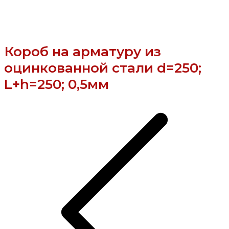
Короб на арматуру из
оцинкованной стали d=250;
L+h=250; 0,5мм