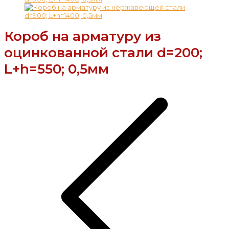
Короб на арматуру из
оцинкованной стали d=200;
L+h=550; 0,5мм