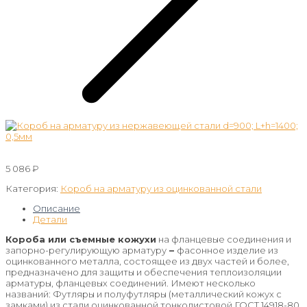
5 086
₽
Категория:
Короб на арматуру из оцинкованной стали
Описание
Детали
Короба или съемные кожухи
на фланцевые соединения и
запорно-регулирующую арматуру
–
фасонное изделие из
оцинкованного металла, состоящее из двух частей и более,
предназначено для защиты и обеспечения теплоизоляции
арматуры, фланцевых соединений. Имеют несколько
названий: Футляры и полуфутляры (металлический кожух с
замками) из стали оцинкованной тонколистовой ГОСТ 14918-80.