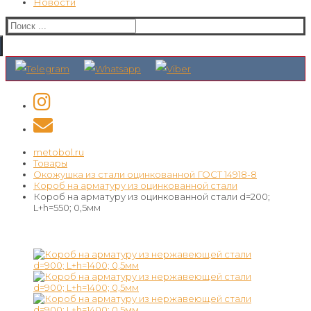
Новости
Искать:
metobol.ru
Товары
Окожушка из стали оцинкованной ГОСТ 14918-8
Короб на арматуру из оцинкованной стали
Короб на арматуру из оцинкованной стали d=200;
L+h=550; 0,5мм