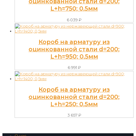
оцинкованной стали d=200;
L+h=750; 0,5мм
6 039
₽
Короб на арматуру из
оцинкованной стали d=200;
L+h=950; 0,5мм
6 991
₽
Короб на арматуру из
оцинкованной стали d=200;
L+h=250; 0,5мм
3 657
₽
О нас