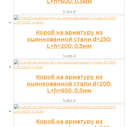
L+h=600; 0,5мм
5 324
₽
Короб на арматуру из
оцинкованной стали d=250;
L+h=200; 0,5мм
3 499
₽
Короб на арматуру из
оцинкованной стали d=200;
L+h=650; 0,5мм
5 563
₽
Короб на арматуру из