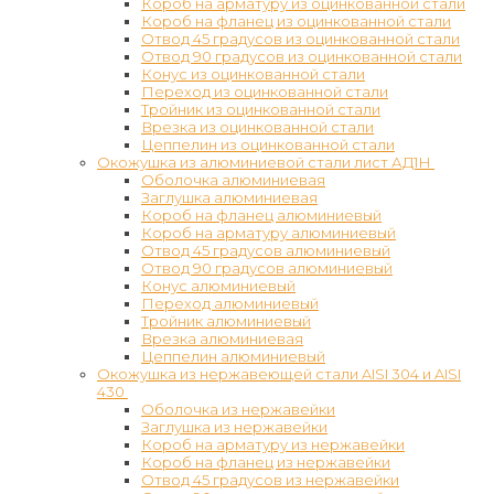
Короб на арматуру из оцинкованной стали
Короб на фланец из оцинкованной стали
Отвод 45 градусов из оцинкованной стали
Отвод 90 градусов из оцинкованной стали
Конус из оцинкованной стали
Переход из оцинкованной стали
Тройник из оцинкованной стали
Врезка из оцинкованной стали
Цеппелин из оцинкованной стали
Окожушка из алюминиевой стали лист АД1Н
Оболочка алюминиевая
Заглушка алюминиевая
Короб на фланец алюминиевый
Короб на арматуру алюминиевый
Отвод 45 градусов алюминиевый
Отвод 90 градусов алюминиевый
Конус алюминиевый
Переход алюминиевый
Тройник алюминиевый
Врезка алюминиевая
Цеппелин алюминиевый
Окожушка из нержавеющей стали AISI 304 и AISI
430
Оболочка из нержавейки
Заглушка из нержавейки
Короб на арматуру из нержавейки
Короб на фланец из нержавейки
Отвод 45 градусов из нержавейки