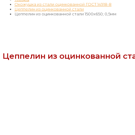
Окожушка из стали оцинкованной ГОСТ 14918-8
Цеппелин из оцинкованной стали
Цеппелин из оцинкованной стали 1500х650; 0,5мм
Цеппелин из оцинкованной ста