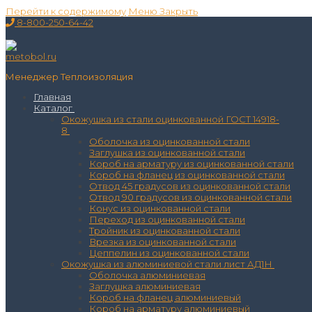
Перейти к содержимому
Меню
Закрыть
8-800-250-64-42
Менеджер Теплоизоляция
Главная
Каталог
Окожушка из стали оцинкованной ГОСТ 14918-
8
Оболочка из оцинкованной стали
Заглушка из оцинкованной стали
Короб на арматуру из оцинкованной стали
Короб на фланец из оцинкованной стали
Отвод 45 градусов из оцинкованной стали
Отвод 90 градусов из оцинкованной стали
Конус из оцинкованной стали
Переход из оцинкованной стали
Тройник из оцинкованной стали
Врезка из оцинкованной стали
Цеппелин из оцинкованной стали
Окожушка из алюминиевой стали лист АД1Н
Оболочка алюминиевая
Заглушка алюминиевая
Короб на фланец алюминиевый
Короб на арматуру алюминиевый